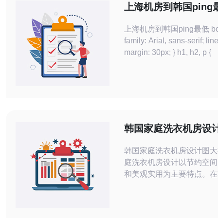
上海机房到韩国ping
上海机房到韩国ping最低 body { font-
family: Arial, sans-serif; line-height: 1.5;
margin: 30px; } h1, h2, p {
韩国家庭洗衣机房设
韩国家庭洗衣机房设计图大揭秘 
庭洗衣机房设计以节约空间
和美观实用为主要特点。在
洗衣机房通常被设计在浴室
角，利用空间最大化，让洗
家庭设备融为一体。 韩国家庭洗衣机房