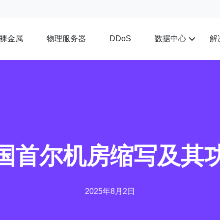
裸金属
物理服务器
数据中心
解
DDoS
国首尔机房缩写及其
2025年8月2日