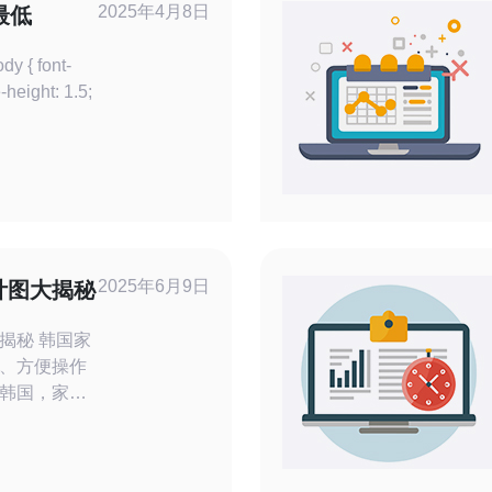
2025年4月8日
最低
2025年6月9日
计图大揭秘
韩国家
、方便操作
韩国，家庭
或厨房的一
衣机与其他