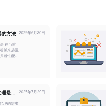
2025年6月30日
器的方法
当前
着越来越重
务器性能稳
。本文将介
云服务器。
合适的云服
国机房的云
价格，用户
和需求来选
2025年7月29日
代理是什
P代理的需求