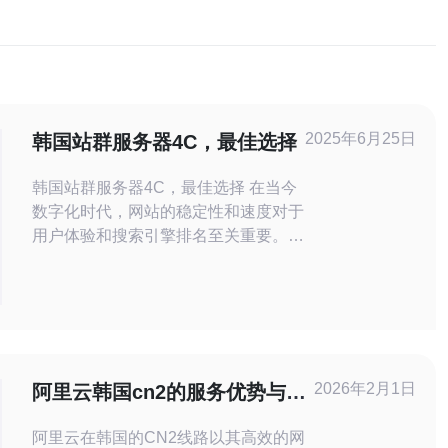
2025年6月25日
韩国站群服务器4C，最佳选择
韩国站群服务器4C，最佳选择 在当今
数字化时代，网站的稳定性和速度对于
用户体验和搜索引擎排名至关重要。韩
国站群服务器4C以其高性能、低延迟
和稳定性成为许多网站管理员的首选。
韩国站群服务器4C采用最先进的硬件
设备和优化的网络架构，确保网站能够
快速响应用户请求，提供优质的访问体
验。无论是网站的加载速度还是数据传
2026年2月1日
阿里云韩国cn2的服务优势与用
输速度，都能得到有
户反馈
阿里云在韩国的CN2线路以其高效的网