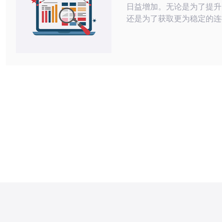
日益增加。无论是为了提升
还是为了获取更为稳定的连
适的IP代理服务显得尤为
的代理服务中，韩国原生I
佳的性能、最便宜的价格和
务赢得了用户的青睐。本文
原生IP代理的定义及其多
您全面理解这一技术。 什么是韩国原
生IP代理 韩国原生IP代