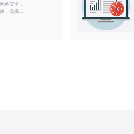
网络安全，
接，选择合
重要。在众多
P代理以其最
最可靠的服
将深入探讨
种用途，帮助