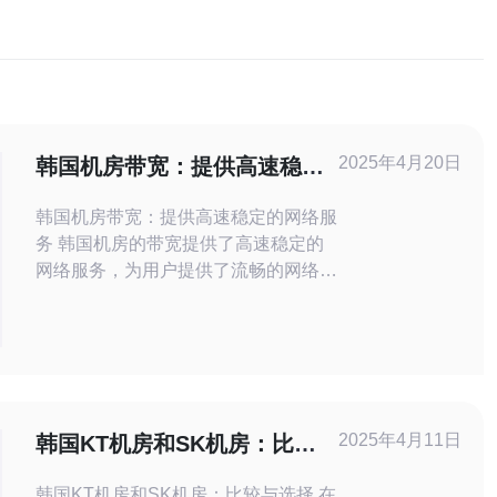
2025年4月20日
韩国机房带宽：提供高速稳定
的网络服务
韩国机房带宽：提供高速稳定的网络服
务 韩国机房的带宽提供了高速稳定的
网络服务，为用户提供了流畅的网络体
验。韩国作为全球领先的科技大国，拥
有先进的网络基础设施和技术，使其成
为一个理想的网络服务提供商。 韩国
机房的带宽提供了高速稳定的网络连
接。无论是下载、上传还是在线媒体流
媒体等活动，用户都可以享受
2025年4月11日
韩国KT机房和SK机房：比较
与选择
韩国KT机房和SK机房：比较与选择 在