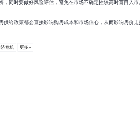
资，同时要做好风险评估，避免在市场不确定性较高时盲目入市
房供给政策都会直接影响购房成本和市场信心，从而影响房价走
经济危机
更多»