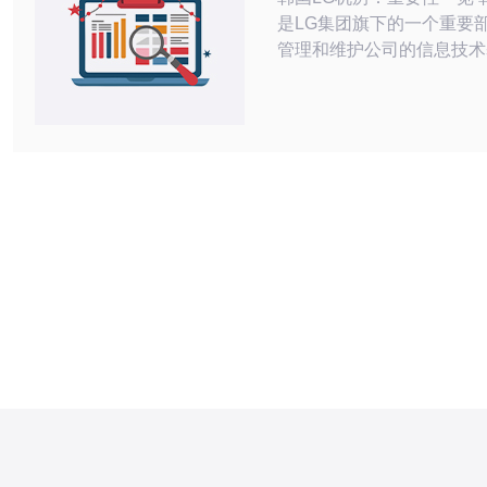
是LG集团旗下的一个重要
管理和维护公司的信息技术
随着数字化时代的到来，机
的重要性愈发凸显。 LG机房承担着保
障公司数据安全、保证网络
业务发展等重要任务。在信
机房就像是公司的大脑和心
丝故障都可能导致重大损失。 LG
拥有先进的