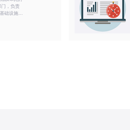
部门，负责
基础设施。
房在企业中
畅通、支持
息化时代，
脏，任何一
机房