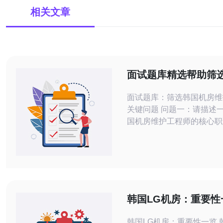
相关文章
面试题库精选帮助筛
国机房维护工程师候
面试题库：筛选韩国机房维
关键问题 问题一：请描述一名合格的韩
国机房维护工程师的核心职
回答：合格的韩国机房维护
责机房日常运维与巡检，包
力环境监控、UPS与空调
房安全与进出记录、网络连
机路由的基本维护，以及定
件更新。考察点在于候选人
韩国LG机房：重要性
与环境管理流程的理解、是
韩国LG机房：重要性一览 韩国LG机房