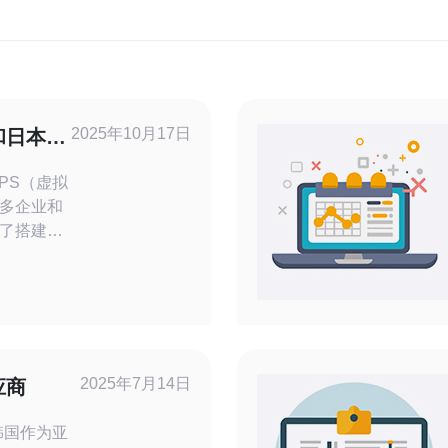
2025年10月17日
和日本的
PS（虚拟
多企业和
了搭建网
数据存
器都是至关
中国、韩
点，帮助您
方案。
国，VPS服
2025年7月14日
应商
场庞大，