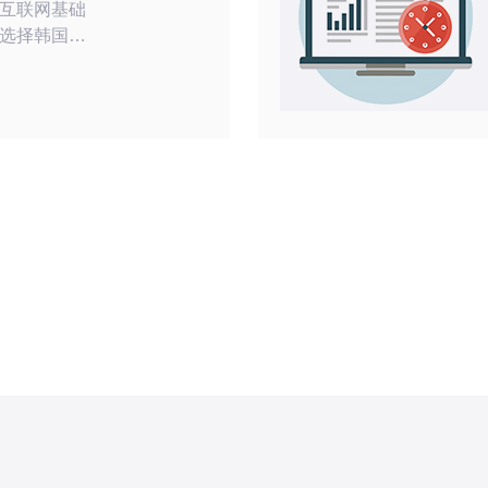
互联网基础
选择韩国
的首选已经
。韩国
环境和高性
快速的访问
速度和稳定
：