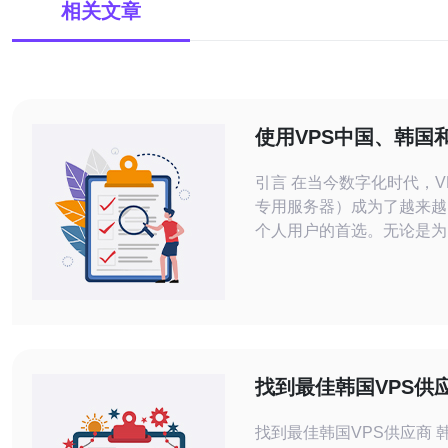
相关文章
使用VPS中国、韩国
优缺点分析
引言 在当今数字化时代，V
专用服务器）成为了越来越
个人用户的首选。无论是为
站、运行应用程序还是进行
储，选择合适的VPS服务
重要的。本文将深入分析在
国和日本使用VPS的优缺
选择最佳、最便宜的服务器
VPS在中国的优缺点 在中
找到最佳韩国VPS供
务的需求逐年上升。由于市
许多服务提供
找到最佳韩国VPS供应商 韩国作为亚