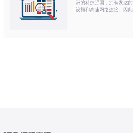
洲的科技强国，拥有发达的
设施和高速网络连接，因此
VPS作为服务器托管服务
成为许多企业和个人的选择
VPS不仅拥有稳定的网络
能的服务器配置，还能提供
速度，满足用户对网站访问
性的需求。 在选择韩国VPS供应商
时，需要考虑以下几个因素