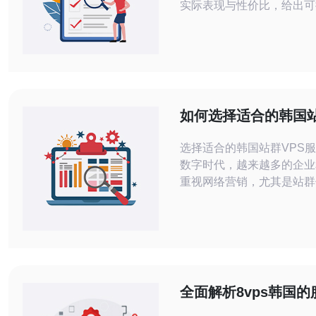
实际表现与性价比，给出可
与部署建议，帮助你在众多
快速判断是否适合业务落地
文中关键点以Starry韩国V
结合延迟、带宽、技术支持
做综合评估。 有多少种定价档位可以选
择? 不同厂商在韩国提供的
如何选择适合的韩国站
盖从入门到高性能的多档
服务
选择适合的韩国站群VPS服
数字时代，越来越多的企业
重视网络营销，尤其是站群
择适合的韩国站群VPS服
够提高您网站的加载速度，
升搜索引擎排名。本文将为
选择最佳、最便宜的韩国站
务，帮助您在竞争中脱颖而出。
韩国站群VPS服务的基本概
全面解析8vps韩国
群VPS服务是指在韩国地
价比