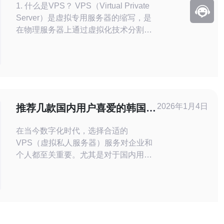
1. 什么是VPS？ VPS（Virtual Private
Server）是虚拟专用服务器的缩写，是
在物理服务器上通过虚拟化技术分割出
来的多个独立虚拟服务器。每个VPS都
拥有独立的操作系统和资源，可以独立
运行应用程序，适合需要高度定制和控
制的用户。相比共享主机，VPS提供了
更好的性能、稳定性和安全性，适合中
小型企业或个人网站使用。 2.
2026年1月4日
推荐几款国内用户喜爱的韩国
VPS服务
在当今数字化时代，选择合适的
VPS（虚拟私人服务器）服务对企业和
个人都至关重要。尤其是对于国内用户
而言，选择一款稳定、高效的韩国VPS
服务可以有效提升网站访问速度和稳定
性。本文将为您推荐几款受欢迎的韩国
VPS服务，并提供详细的操作指南，帮
助您轻松上手。 1. 选择合适的VPS服务