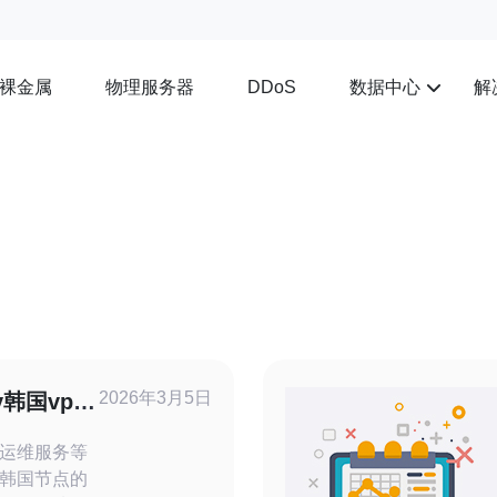
裸金属
物理服务器
数据中心
解
DDoS
2026年3月5日
y韩国vps
运维服务等
韩国节点的