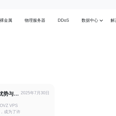
裸金属
物理服务器
数据中心
解
DDoS
2025年7月30日
的优势与应
VZ VPS
，成为了许