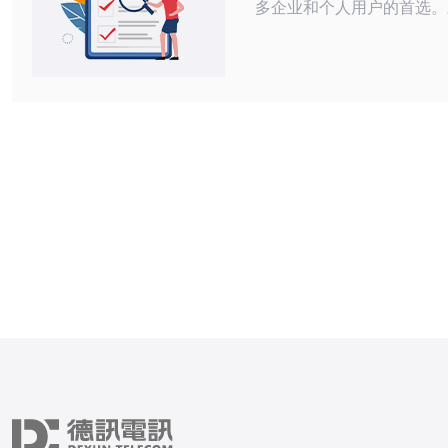
多企业和个人用户的首选。
佳性能、最低成本的用户来
VPS提供了一种理想的解
论是需要稳定的网络环境，
更低的费用获取高效的服务
用韩国OVZ VPS都能满
OVZ VPS的基本概念 OVZ
Open V