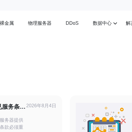
裸金属
物理服务器
数据中心
解
DDoS
2026年8月4日
见服务条款
服务器提供
条款必须重