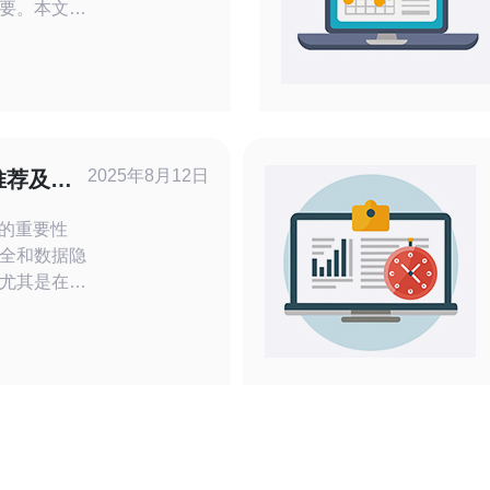
要。本文将
教您如何快
建议，确保
即可轻松获
网络服务提
2025年8月12日
推荐及使
询的重要性
全和数据隐
尤其是在跨
和使用原生
。本文将为您
P查询网址，
您在复杂的