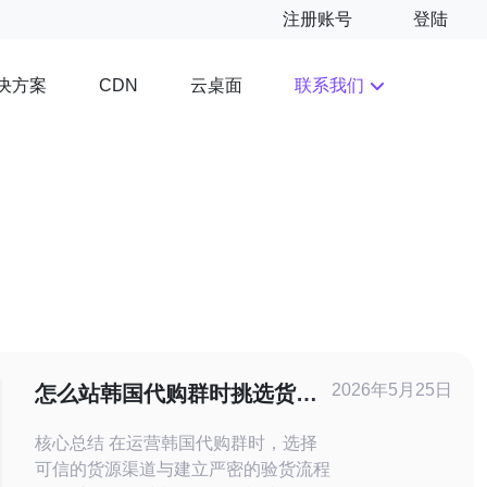
注册账号
登陆
决方案
云桌面
联系我们
CDN
2026年5月25日
怎么站韩国代购群时挑选货源
渠道与验货流程全攻略
核心总结 在运营韩国代购群时，选择
可信的货源渠道与建立严密的验货流程