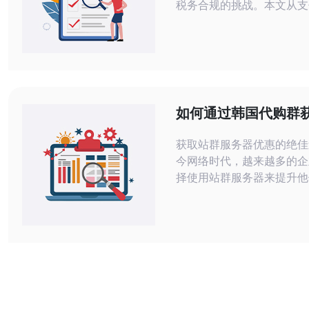
税务合规的挑战。本文从支
务处理、以及技术保障（服务
主机/域名/CDN/高防DDo
出实用、可操作的建议，帮
法稳健运营并推荐相应服务
首先是跨境支付通道的选择
用的收款方式包括PayPal、S
如何通过韩国代购群
行电汇、以及国
服务器的优惠信息
获取站群服务器优惠的绝佳途径
今网络时代，越来越多的企
择使用站群服务器来提升他
名和流量。然而，如何以更
取这些服务器的优惠信息呢
韩国代购群，你可以在获取
同时，享受到超值的优惠。
优惠信息的三大精华: 信息共享：代购
群内的成员会定期分享最新
和促销活动。 资