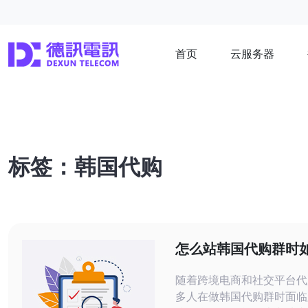
首页
云服务器
标签：韩国代购
怎么站韩国代购群时
处理跨境支付与税务
随着跨境电商和社交平台代
多人在做韩国代购群时面临