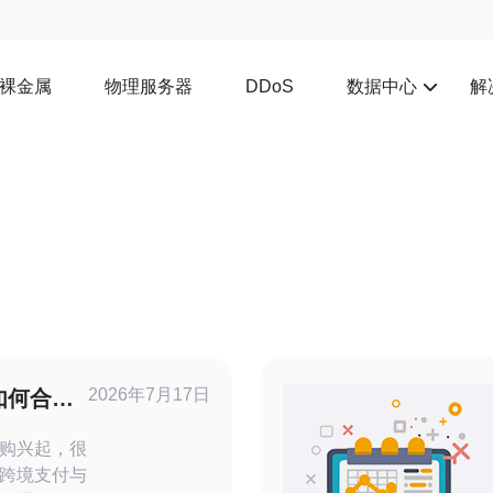
裸金属
物理服务器
数据中心
解
DDoS
2026年7月17日
如何合规
问题
购兴起，很
跨境支付与