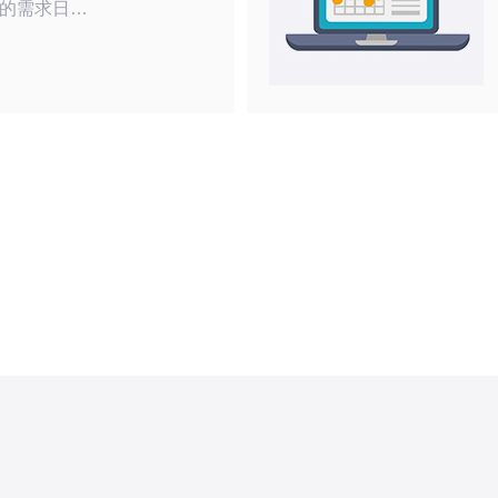
的需求日益
商显得尤为
了基本的服
的技术因
拟专用服务
将为您提供
选择适合的
出明智的决