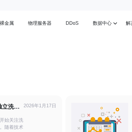
裸金属
物理服务器
数据中心
解
DDoS
2026年1月17日
独立洗衣
开始关注洗
。随着技术