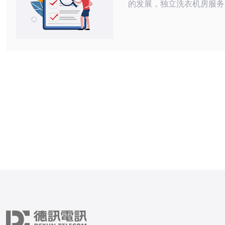
的发展，独立洗衣机房服务
增加，选择合适的服务提供
重要。然而，在选择时，除
务内容外，您还需考虑相关
素，如服务器、VPS（虚
器）、主机、域名等。本文
一些实用的建议，帮助您在
韩国独立洗衣机房服务时做
定。