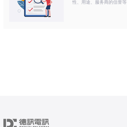
性、用途、服务商的信誉等
因素将帮助用户选择最合适
足其特定需求，确保网络活
行。 购买韩国原生IP时应该考虑哪些
价格因素？ 首先，价格是
购买韩国原生IP时最关注
不同的服务商会根据IP的
服务质量制定不同的价格。