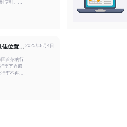
到便利。在
的行李机房
让他们在游
重的行李。
机房的便利
、VPS、
佳选择。
2025年8月4日
最佳位置和
行李寄存服
分
等地，方便
系统，以确
的高效性。