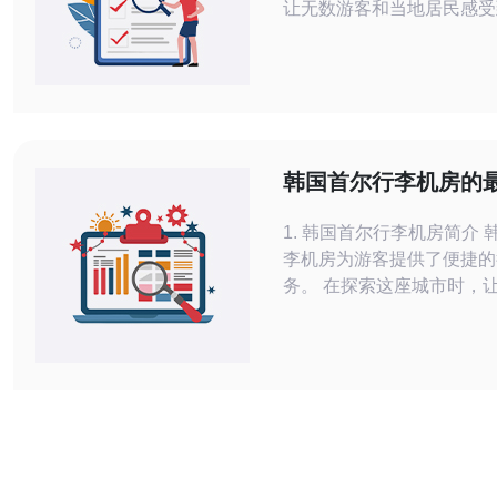
让无数游客和当地居民感受
众多的交通设施中，地铁站
成为了旅行者们的“救星”，
览韩国的同时，无需负担沉
本文将探访韩国地铁站行李
设施与服务，并结合服务器
主机等技术服务为您推荐最
韩国首尔行李机房的
首先，我们来了解一下韩
使用指南
1. 韩国首尔行李机房简介 韩国首尔的行
李机房为游客提供了便捷的
务。 在探索这座城市时，让行李不再成
为负担是许多游客的选择。 行李机房
布于机场、火车站和市中心
游客随时存取行李。 此外，这些行李机
房通常配备了高效的服务器
保行李存储的安全性和管理
在