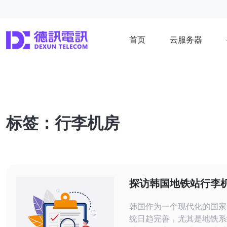
首页
云服务器
标签：行李机房
探访韩国地铁站行李
利设施与服务
韩国作为一个现代化的国家
统日趋完善，尤其是地铁系