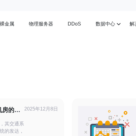
裸金属
物理服务器
数据中心
解
DDoS
2025年12月8日
机房的便
，其交通系
统的发达，