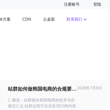
注册账号
登陆
决方案
云桌面
联系我们
CDN
2026年7月8日
站群如何做韩国电商的合规要求
与税务注意事项
1. 概述：站群面向韩国电商的技术与合
规交汇点 站群运营不仅涉及SEO和内容