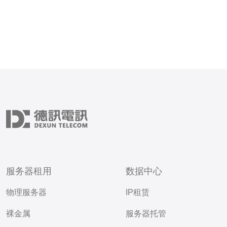
服务器租用
数据中心
物理服务器
IP租赁
裸金属
服务器托管