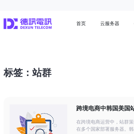
首页
云服务器
标签：站群
跨境电商中韩国美国
租用的法律与合规要
在跨境电商运营中，站群策
在多个国家部署服务器。韩