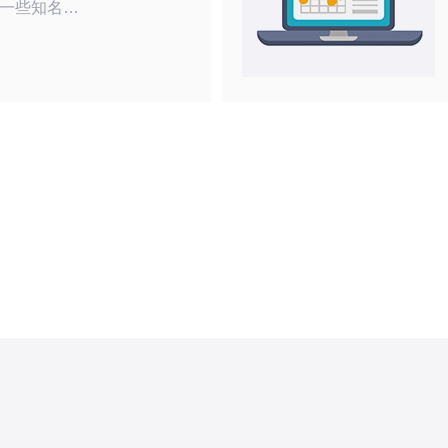
一些知名的
拥有良好的
些小商家可
上存在问
看商家的评
好的商家。
韩国V