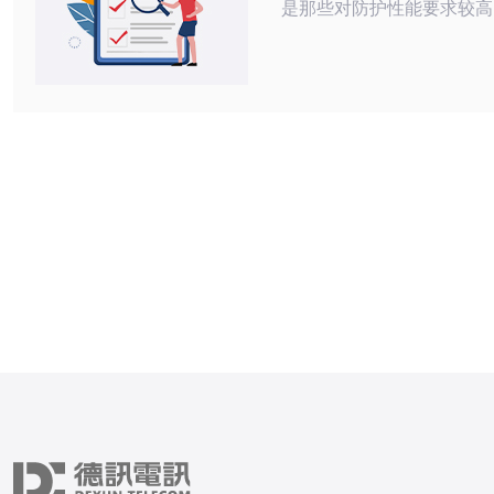
是那些对防护性能要求较高
于想要以价格低的预算选择
务器的用户来说，如何找到
的服务器成为了一项重要任
为大家详细介绍如何选择价
高防服务器，并分享使用体验。 
选择韩国高防服务器 韩国高防服务器因
其出色的网络安全性能和较