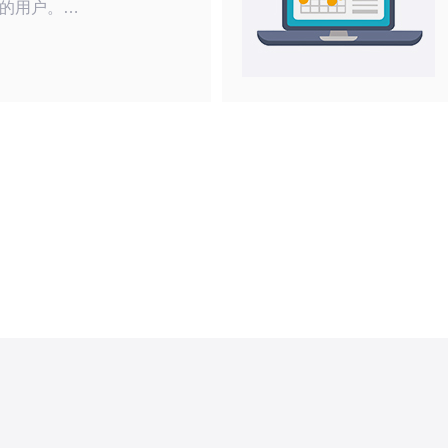
的用户。对
韩国高防服
最适合自己
务。本文将
格低的韩国
为什么
高的